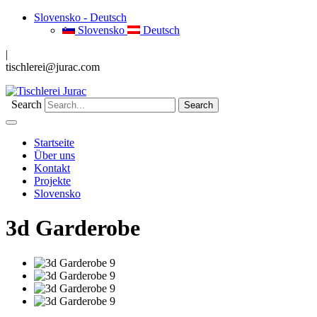
Slovensko - Deutsch
Slovensko
Deutsch
|
tischlerei@jurac.com
Search
Startseite
Über uns
Kontakt
Projekte
Slovensko
3d Garderobe